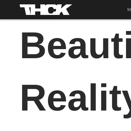
Zum
S
Inhalt
springen
Beauti
Realit