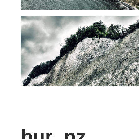
bur_nz